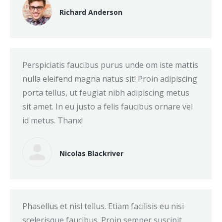
Richard Anderson
Perspiciatis faucibus purus unde om iste mattis
nulla eleifend magna natus sit! Proin adipiscing
porta tellus, ut feugiat nibh adipiscing metus
sit amet. In eu justo a felis faucibus ornare vel
id metus. Thanx!
Nicolas Blackriver
Phasellus et nisl tellus. Etiam facilisis eu nisi
scelerisque faucibus. Proin semper suscipit