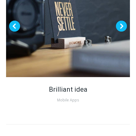
Brilliant idea
Mobile Apps