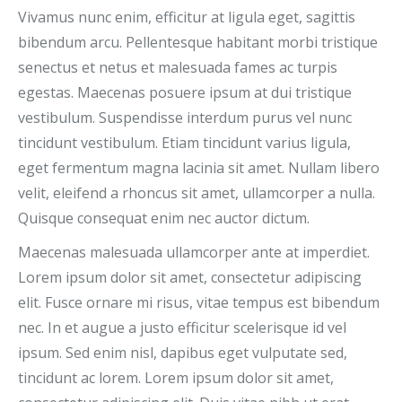
Vivamus nunc enim, efficitur at ligula eget, sagittis
bibendum arcu. Pellentesque habitant morbi tristique
senectus et netus et malesuada fames ac turpis
egestas. Maecenas posuere ipsum at dui tristique
vestibulum. Suspendisse interdum purus vel nunc
tincidunt vestibulum. Etiam tincidunt varius ligula,
eget fermentum magna lacinia sit amet. Nullam libero
velit, eleifend a rhoncus sit amet, ullamcorper a nulla.
Quisque consequat enim nec auctor dictum.
Maecenas malesuada ullamcorper ante at imperdiet.
Lorem ipsum dolor sit amet, consectetur adipiscing
elit. Fusce ornare mi risus, vitae tempus est bibendum
nec. In et augue a justo efficitur scelerisque id vel
ipsum. Sed enim nisl, dapibus eget vulputate sed,
tincidunt ac lorem. Lorem ipsum dolor sit amet,