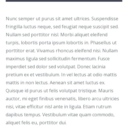
Nunc semper ut purus sit amet ultrices. Suspendisse
fringilla luctus neque, sed feugiat neque suscipit sed.
Nullam sed porttitor nisl. Morbi aliquet eleifend
turpis, lobortis porta ipsum lobortis in. Phasellus ut
porttitor erat. Vivamus rhoncus eleifend nisi. Nullam
maximus ligula sed sollicitudin fermentum. Fusce
imperdiet sed dolor sed volutpat. Donec lacinia
pretium ex et vestibulum. In vel lectus at odio mattis
mattis in non lectus. Aenean sit amet luctus ex.
Quisque id purus ut felis volutpat tristique. Mauris
auctor, mi eget finibus venenatis, libero arcu ultricies
nisi, vitae efficitur nisl ante in ligula. Etiam rutrum
dapibus tempus. Vestibulum vitae quam commodo,
aliquet felis eu, porttitor dui.